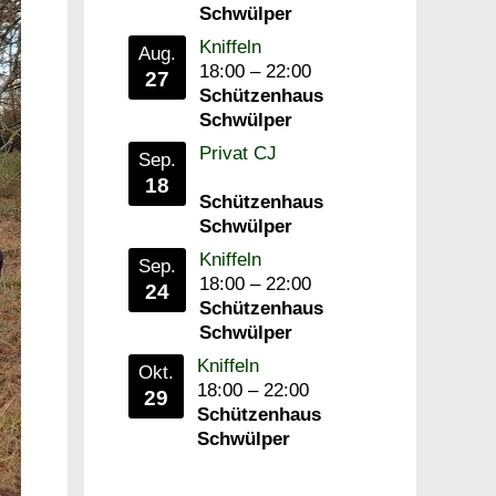
Schwülper
Kniffeln
Aug.
18:00
–
22:00
27
Schützenhaus
Schwülper
Privat CJ
Sep.
18
Schützenhaus
Schwülper
Kniffeln
Sep.
18:00
–
22:00
24
Schützenhaus
Schwülper
Kniffeln
Okt.
18:00
–
22:00
29
Schützenhaus
Schwülper