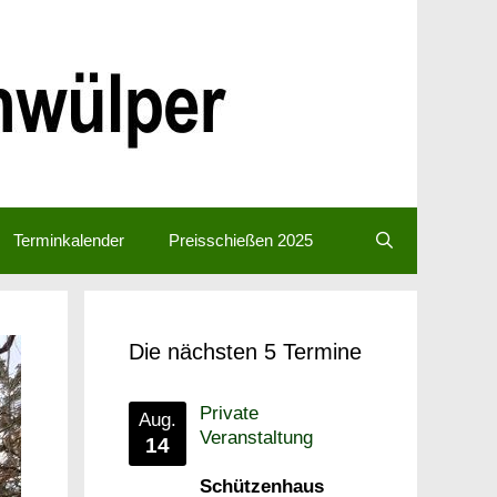
Terminkalender
Preisschießen 2025
Die nächsten 5 Termine
Private
Aug.
Veranstaltung
14
Schützenhaus