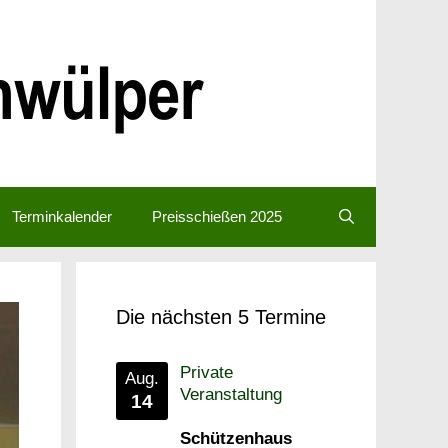
Terminkalender
Preisschießen 2025
Die nächsten 5 Termine
Private
Aug.
Veranstaltung
14
Schützenhaus