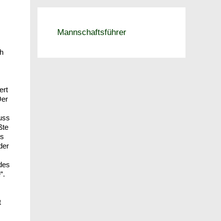
Mannschaftsführer
ch
ert
Der
uss
ßte
Es
der
des
“.
t