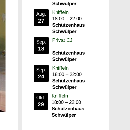
Schwülper
Kniffeln
Aug.
18:00
–
22:00
27
Schützenhaus
Schwülper
Privat CJ
Sep.
18
Schützenhaus
Schwülper
Kniffeln
Sep.
18:00
–
22:00
24
Schützenhaus
Schwülper
Kniffeln
Okt.
18:00
–
22:00
29
Schützenhaus
Schwülper