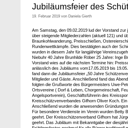
Jubiläumsfeier des Schü
19. Februar 2019
von
Daniela Gierth
Am Samstag, den 09.02.2019 lud der Vorstand zur j
über steigende Mitgliederzahlen (aktuell 121) und ü
Braunkohlwanderung, Preisschießen, Ostereierschie
Rundenwettkämpfe. Dies bestätigten auch der Schieß
wurden in diesem Jahr für langjährige Vereinszuge
Niebuhr 40 Jahre Brunhilde Röber 25 Jahre: Inge Br
Vorstand wies auf die nächsten Termine hin: Preissc
anlässlich des Jubiläums vom17.05.2019 bis 19.05
fand dann die Jubiläumsfeier „50 Jahre Schützenver
Mitglieder und Gäste. Anschließend fand das Abend
folgten die Grußworte des Bürgermeisters Uwe-Pete
Ortsvereine ( Dorf & Leben, Chorgemeinschaft, Fe
Angelsportverein), Geschäftsführerin des Kreisspo
Kreisschützvenverbandes Gifhorn Oliver Koch. Ein 
Anschließend wurden die anwesenden Gründungsmit
Für besondere Verdienste im Verein wurden Betty B
geehrt. Der Kreisschützenverband Gifhorn hat Jürge
geehrt. Das Jubiläum mit Bekanntgabe der diesjähr
Frühlingsfestes nochmal für alle Bürger traditionell