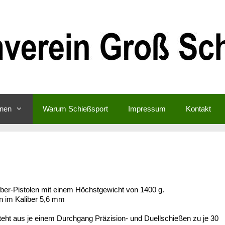
inen
Warum Schießsport
Impressum
Kontakt
iber-Pistolen mit einem Höchstgewicht von 1400 g.
n im Kaliber 5,6 mm
t aus je einem Durchgang Präzision- und Duellschießen zu je 30