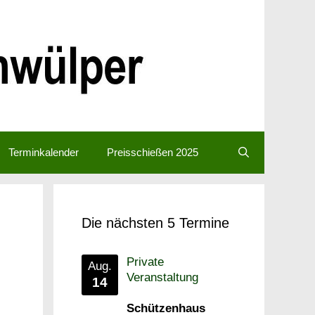
Terminkalender
Preisschießen 2025
Die nächsten 5 Termine
Private
Aug.
Veranstaltung
14
Schützenhaus