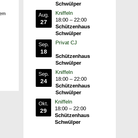
Schwülper
Kniffeln
dem
Aug.
18:00
–
22:00
27
Schützenhaus
Schwülper
Privat CJ
Sep.
18
Schützenhaus
Schwülper
Kniffeln
Sep.
18:00
–
22:00
24
Schützenhaus
Schwülper
Kniffeln
Okt.
18:00
–
22:00
29
Schützenhaus
Schwülper