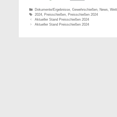
Kategorien
Dokumente/Ergebnisse
,
Gewehrschießen
,
News
,
Wet
Schlagwörter
2024
,
Preisschießen
,
Preisschießen 2024
Aktueller Stand Preisschießen 2024
Aktueller Stand Preisschießen 2024