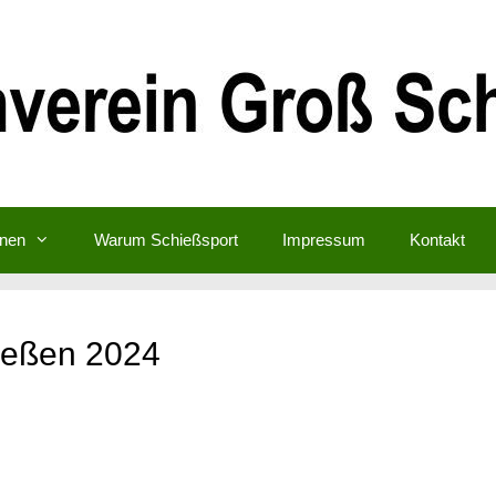
inen
Warum Schießsport
Impressum
Kontakt
hießen 2024