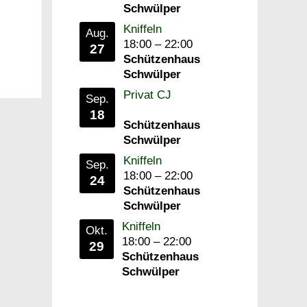
Schwülper
Kniffeln
Aug.
18:00
–
22:00
27
Schützenhaus
Schwülper
Privat CJ
Sep.
18
Schützenhaus
Schwülper
Kniffeln
Sep.
18:00
–
22:00
24
Schützenhaus
Schwülper
Kniffeln
Okt.
18:00
–
22:00
29
Schützenhaus
Schwülper