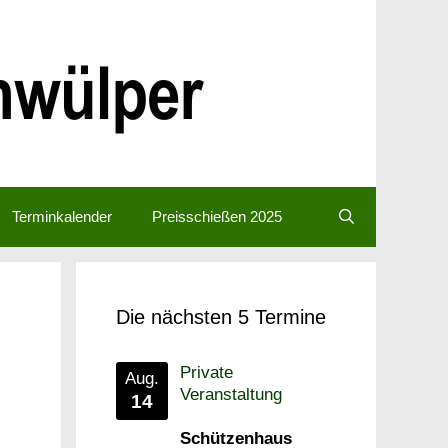
Terminkalender
Preisschießen 2025
Die nächsten 5 Termine
Private
Aug.
Veranstaltung
14
Schützenhaus