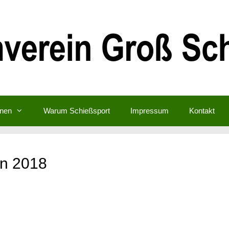
inen
Warum Schießsport
Impressum
Kontakt
en 2018