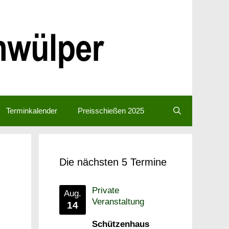
Terminkalender
Preisschießen 2025
Die nächsten 5 Termine
Private
Aug.
Veranstaltung
14
Schützenhaus