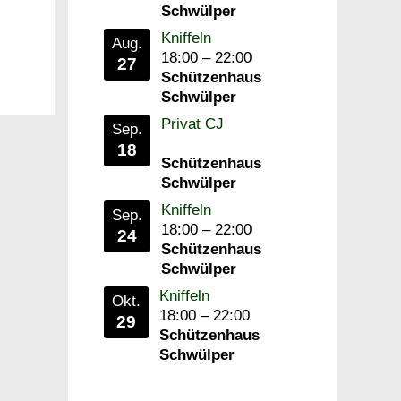
Schwülper
Kniffeln
Aug.
18:00
–
22:00
27
Schützenhaus
Schwülper
Privat CJ
Sep.
18
Schützenhaus
Schwülper
Kniffeln
Sep.
18:00
–
22:00
24
Schützenhaus
Schwülper
Kniffeln
Okt.
18:00
–
22:00
29
Schützenhaus
Schwülper