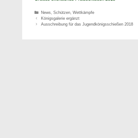
Kategorien
News
,
Schützen
,
Wettkämpfe
Königsgalerie ergänzt
Ausschreibung für das Jugendkönigsschießen 2018