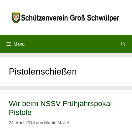
Zum
Inhalt
springen
Menü
Pistolenschießen
Wir beim NSSV Frühjahrspokal
Pistole
24. April 2018
von
Martin Mollet