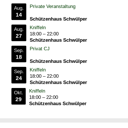
Private Veranstaltung
Aug.
14
Schützenhaus Schwülper
Kniffeln
Aug.
18:00
–
22:00
27
Schützenhaus Schwülper
Privat CJ
Sep.
18
Schützenhaus Schwülper
Kniffeln
Sep.
18:00
–
22:00
24
Schützenhaus Schwülper
Kniffeln
Okt.
18:00
–
22:00
29
Schützenhaus Schwülper