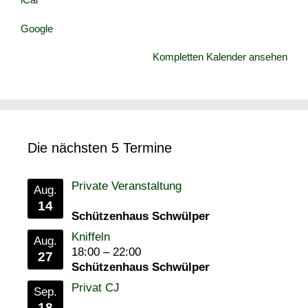
Google
Kompletten Kalender ansehen
Die nächsten 5 Termine
Private Veranstaltung
Aug.
14
Schützenhaus Schwülper
Kniffeln
Aug.
18:00
–
22:00
27
Schützenhaus Schwülper
Privat CJ
Sep.
18