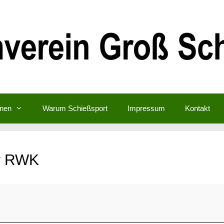
inen
Warum Schießsport
Impressum
Kontakt
er RWK