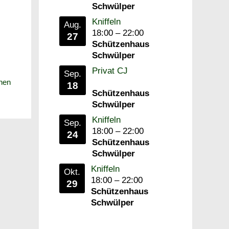
Schwülper
Kniffeln
Aug.
18:00
–
22:00
27
Schützenhaus
Schwülper
Privat CJ
Sep.
hen
18
Schützenhaus
Schwülper
Kniffeln
Sep.
18:00
–
22:00
24
Schützenhaus
Schwülper
Kniffeln
Okt.
18:00
–
22:00
29
Schützenhaus
Schwülper