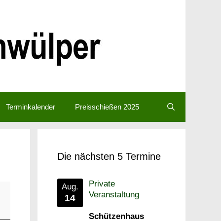
Terminkalender
Preisschießen 2025
Die nächsten 5 Termine
Private
Aug.
Veranstaltung
14
Schützenhaus