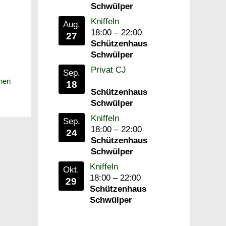
Schwülper
Kniffeln
Aug.
18:00
–
22:00
27
Schützenhaus
Schwülper
Privat CJ
Sep.
hen
18
Schützenhaus
Schwülper
Kniffeln
Sep.
18:00
–
22:00
24
Schützenhaus
Schwülper
Kniffeln
Okt.
18:00
–
22:00
29
Schützenhaus
Schwülper