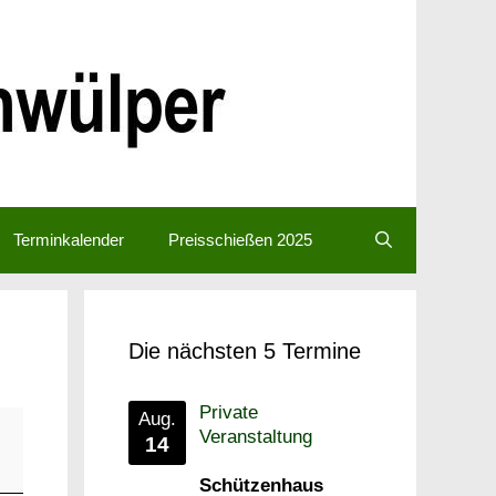
Terminkalender
Preisschießen 2025
Die nächsten 5 Termine
Private
Aug.
Veranstaltung
14
Schützenhaus