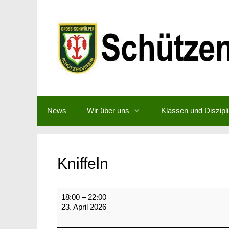
Zum
Inhalt
springen
News
Wir über uns
Klassen und Diszipl
Kniffeln
Kniffeln
18:00
–
22:00
23. April 2026