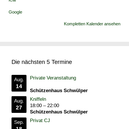
Google
Kompletten Kalender ansehen
Die nächsten 5 Termine
Private Veranstaltung
Aug.
14
Schützenhaus Schwülper
Kniffeln
Aug.
18:00
–
22:00
27
Schützenhaus Schwülper
Privat CJ
Sep.
18