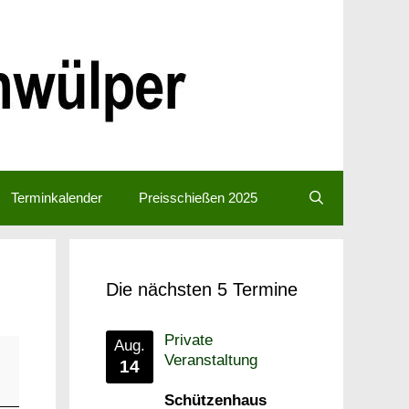
Terminkalender
Preisschießen 2025
Die nächsten 5 Termine
Private
Aug.
Veranstaltung
14
Schützenhaus