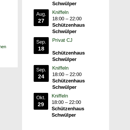
Schwülper
Kniffeln
Aug.
18:00
–
22:00
27
Schützenhaus
Schwülper
Privat CJ
Sep.
hen
18
Schützenhaus
Schwülper
Kniffeln
Sep.
18:00
–
22:00
24
Schützenhaus
Schwülper
Kniffeln
Okt.
18:00
–
22:00
29
Schützenhaus
Schwülper