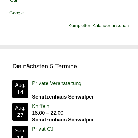
Google
Kompletten Kalender ansehen
Die nächsten 5 Termine
Private Veranstaltung
Aug.
14
Schützenhaus Schwülper
Kniffeln
Aug.
18:00
–
22:00
27
Schützenhaus Schwülper
Privat CJ
Sep.
18