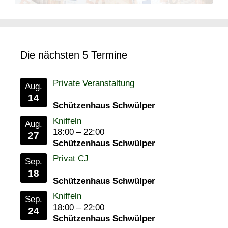
Die nächsten 5 Termine
Private Veranstaltung
Aug.
14
Schützenhaus Schwülper
Kniffeln
Aug.
18:00
–
22:00
27
Schützenhaus Schwülper
Privat CJ
Sep.
18
Schützenhaus Schwülper
Kniffeln
Sep.
18:00
–
22:00
24
Schützenhaus Schwülper