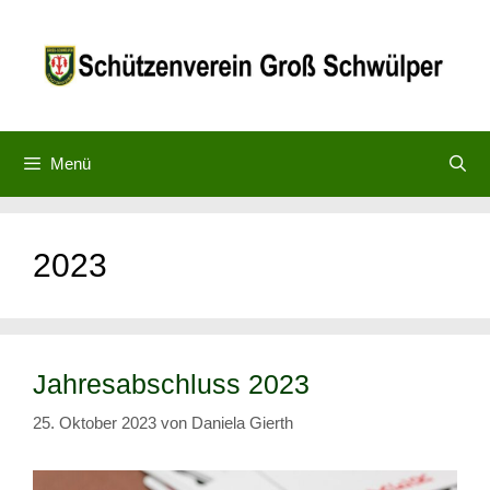
Zum
Inhalt
springen
Menü
2023
Jahresabschluss 2023
25. Oktober 2023
von
Daniela Gierth