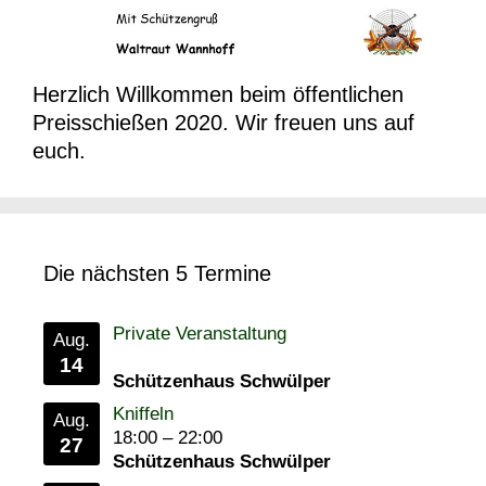
Herzlich Willkommen beim öffentlichen
Preisschießen 2020. Wir freuen uns auf
euch.
Die nächsten 5 Termine
Private Veranstaltung
Aug.
14
Schützenhaus Schwülper
Kniffeln
Aug.
18:00
–
22:00
27
Schützenhaus Schwülper