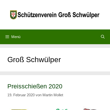
Zum
Inhalt
springen
Menü
Groß Schwülper
Preisschießen 2020
19. Februar 2020
von
Martin Mollet