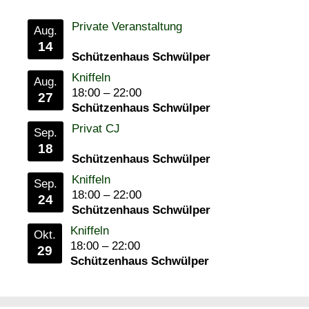
Private Veranstaltung
Aug.
14
Schützenhaus Schwülper
Kniffeln
Aug.
18:00
–
22:00
27
Schützenhaus Schwülper
Privat CJ
Sep.
18
Schützenhaus Schwülper
Kniffeln
Sep.
18:00
–
22:00
24
Schützenhaus Schwülper
Kniffeln
Okt.
18:00
–
22:00
29
Schützenhaus Schwülper