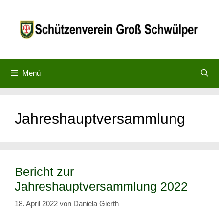
Zum
Inhalt
springen
Menü
Jahreshauptversammlung
Bericht zur
Jahreshauptversammlung 2022
18. April 2022
von
Daniela Gierth