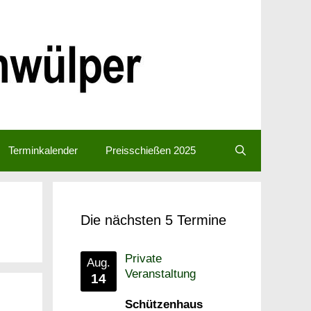
Terminkalender
Preisschießen 2025
Die nächsten 5 Termine
Private
Aug.
Veranstaltung
14
Schützenhaus