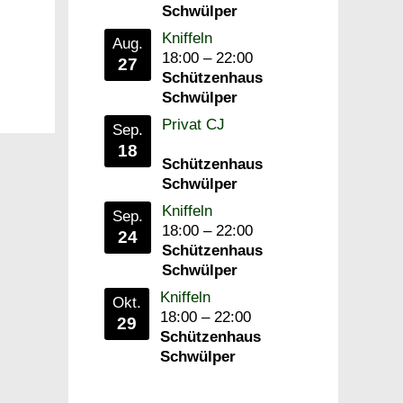
Schwülper
Kniffeln
Aug.
18:00
–
22:00
27
Schützenhaus
Schwülper
Privat CJ
Sep.
18
Schützenhaus
Schwülper
Kniffeln
Sep.
18:00
–
22:00
24
Schützenhaus
Schwülper
Kniffeln
Okt.
18:00
–
22:00
29
Schützenhaus
Schwülper