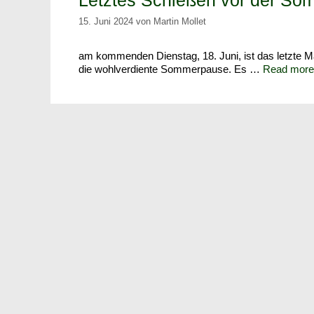
Letztes Schießen vor der S
15. Juni 2024
von
Martin Mollet
am kommenden Dienstag, 18. Juni, ist das letzte M
die wohlverdiente Sommerpause. Es …
Read more