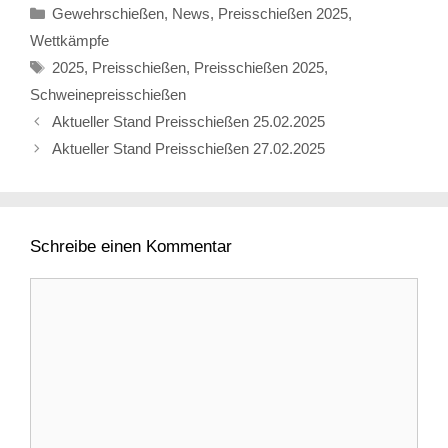
Kategorien
Gewehrschießen
,
News
,
Preisschießen 2025
,
Wettkämpfe
Schlagwörter
2025
,
Preisschießen
,
Preisschießen 2025
,
Schweinepreisschießen
Aktueller Stand Preisschießen 25.02.2025
Aktueller Stand Preisschießen 27.02.2025
Schreibe einen Kommentar
Kommentar