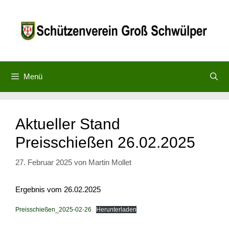
Zum
Inhalt
springen
Menü
Aktueller Stand
Preisschießen 26.02.2025
27. Februar 2025
von
Martin Mollet
Ergebnis vom 26.02.2025
Preisschießen_2025-02-26
Herunterladen