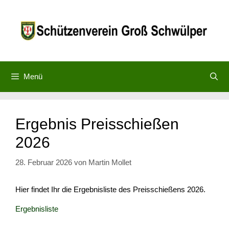
Zum
Inhalt
springen
Menü
Ergebnis Preisschießen
2026
28. Februar 2026
von
Martin Mollet
Hier findet Ihr die Ergebnisliste des Preisschießens 2026.
Ergebnisliste