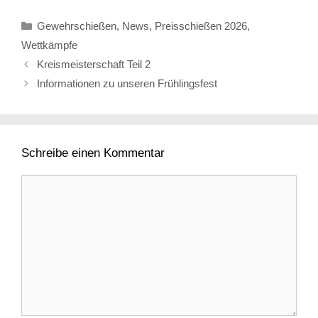
Kategorien
Gewehrschießen
,
News
,
Preisschießen 2026
,
Wettkämpfe
Kreismeisterschaft Teil 2
Informationen zu unseren Frühlingsfest
Schreibe einen Kommentar
Kommentar